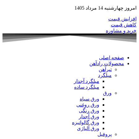
امروز چهارشنبه 14 مرداد 1405
افزایش قیمت
کاهش قیمت
خرید و مشاوره
صفحه اصلی
محصولات رادآهن
تیرآهن
میلگرد
میلگرد آجدار
میلگرد ساده
ورق
ورق سیاه
ورق روغنی
ورق رنگی
ورق آجدار
ورق گالوانیزه
ورق آلیاژی
پروفیل