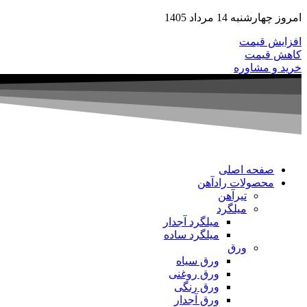
امروز چهارشنبه 14 مرداد 1405
افزایش قیمت
کاهش قیمت
خرید و مشاوره
صفحه اصلی
محصولات رادآهن
تیرآهن
میلگرد
میلگرد آجدار
میلگرد ساده
ورق
ورق سیاه
ورق روغنی
ورق رنگی
ورق آجدار