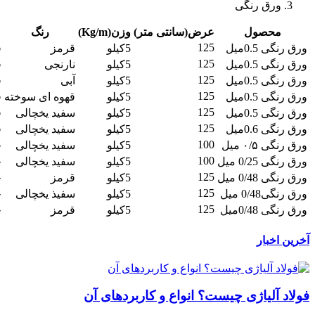
ورق رنگی
محصول
عرض(سانتی متر)
وزن(Kg/m)
رنگ
125
ورق رنگی 0.5میل
5کیلو
قرمز
ف
125
ورق رنگی 0.5میل
5کیلو
نارنجی
ف
125
ورق رنگی 0.5میل
5کیلو
آبی
ف
125
ورق رنگی 0.5میل
5کیلو
قهوه ای سوخته
ف
125
ورق رنگی 0.5میل
5کیلو
سفید یخچالی
ف
125
ورق رنگی 0.6میل
5کیلو
سفید یخچالی
ف
100
ورق رنگی ۰/۵ میل
5کیلو
سفید یخچالی
چ
100
ورق رنگی 0/25 میل
5کیلو
سفید یخچالی
چ
125
ورق رنگی 0/48 میل
5کیلو
قرمز
چ
125
ورق رنگی0/48 میل
5کیلو
سفیذ یخچالی
چ
125
ورق رنگی 0/48میل
5کیلو
قرمز
چ
آخرین اخبار
فولاد آلیاژی چیست؟ انواع و کاربردهای آن