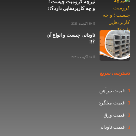
تیرچه کرومیت چیست ؛
و چه کاربردهایی دارد؟!!
30 آگوست 2023
ناودانی چیست و انواع آن
؟!!
23 آگوست 2023
ی سریع
ت تیرآهن
ت میلگرد
ت ورق
ت ناودانی