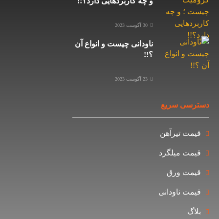
و چه کاربردهایی دارد؟!!
30 آگوست 2023
ناودانی چیست و انواع آن
؟!!
23 آگوست 2023
ی سریع
ت تیرآهن
ت میلگرد
ت ورق
ت ناودانی
گ