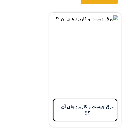
رق چیست و کاربرد های آن
؟!!