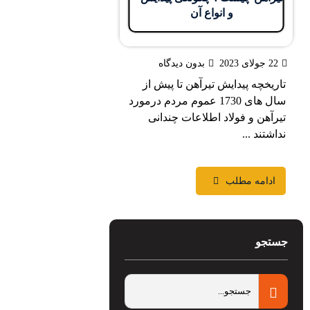
و انواع آن
20
بدون دیدگاه
خچه پیدایش تیرآهن تا پیش از
سال های 1730 عموم مردم درمورد
هن و فولاد اطلاعات چندانی
تند ...
دامه مطلب
جو