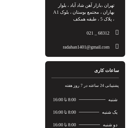
ران ،بازار آهن شاد آباد ، بلوار
بهاران ، مجتمع بوستان ، بلوک A1
ک 5 ، طبقه همکف
68312 _ 021
radahan1401@gmail.com
ات کاری
ته در 7 روز هفته
ه
8:00 تا 16:00
شنبه
8:00 تا 16:00
شنبه
8:00 تا 16:00