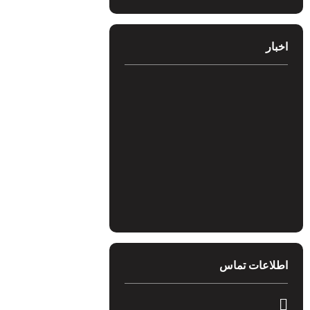
ر
عات تماس