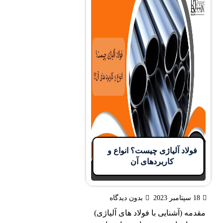
ولاد آلیاژی چیست؟ انواع و
کاربردهای آن
202
بدون دیدگاه
ه (آشنایی با فولاد های آلیاژی)